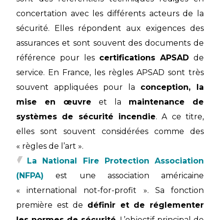
concertation avec les différents acteurs de la
sécurité. Elles répondent aux exigences des
assurances et sont souvent des documents de
référence pour les
certifications APSAD
de
service. En France, les règles APSAD sont très
souvent appliquées pour la
conception, la
mise en œuvre
et la
maintenance de
systèmes de sécurité incendie
. A ce titre,
elles sont souvent considérées comme des
« règles de l’art ».
La National Fire Protection Association
(NFPA)
est une association américaine
« international not-for-profit ». Sa fonction
première est de
définir et de réglementer
les normes de sécurité
. L’objectif principal de