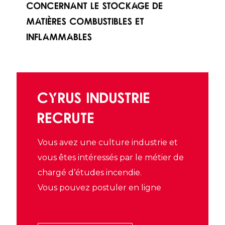
concernant le stockage de
matières combustibles et
inflammables
CYRUS INDUSTRIE
RECRUTE
Vous avez une culture industrie et
vous êtes intéressés par le métier de
chargé d’études incendie.
Vous pouvez postuler en ligne