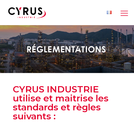
Réglementations
CYRUS INDUSTRIE
utilise et maitrise les
standards et règles
suivants :