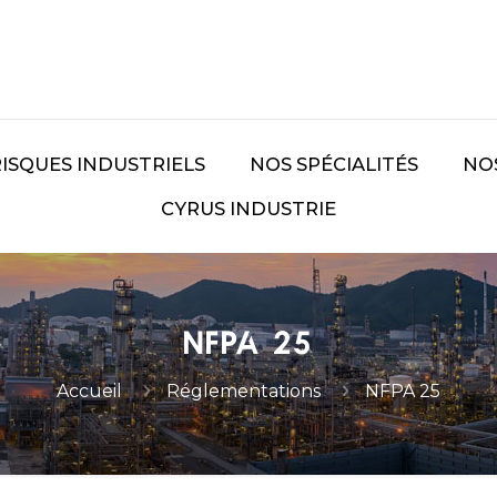
RISQUES INDUSTRIELS
NOS SPÉCIALITÉS
NO
CYRUS INDUSTRIE
NFPA 25
Accueil
Réglementations
NFPA 25