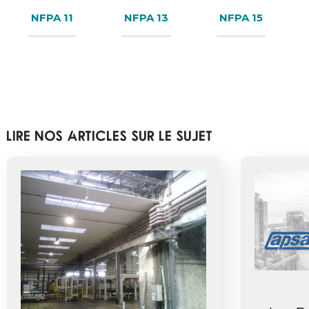
NFPA 11
NFPA 13
NFPA 15
Lire nos articles sur le sujet