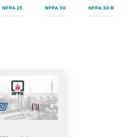
NFPA 25
NFPA 30
NFPA 30 B