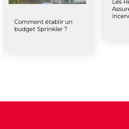
Les R
Assur
incen
Comment établir un
budget Sprinkler ?