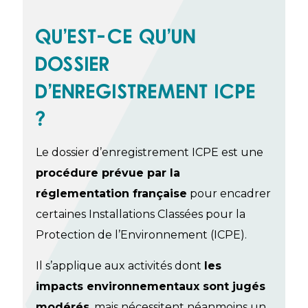
QU'EST
-
CE QU’UN
DOSSIER
D’ENREGISTREMENT ICPE
?
Le dossier d’enregistrement ICPE est une
procédure prévue par la
réglementation française
pour encadrer
certaines Installations Classées pour la
Protection de l’Environnement (ICPE).
Il s’applique aux activités dont
les
impacts environnementaux sont jugés
modérés
, mais nécessitent néanmoins un