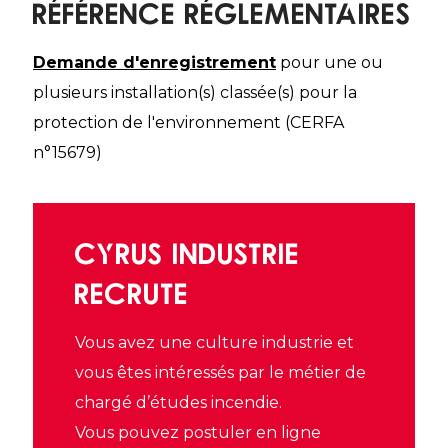
référence réglementaires
Demande d'enregistrement
pour une ou
plusieurs installation(s) classée(s) pour la
protection de l'environnement (CERFA
n°15679)
CYRUS INDUSTRIE
RECRUTE
Vous avez une culture industrie et
vous êtes intéressés par le métier de
chargé d’études incendie.
Vous pouvez postuler en ligne