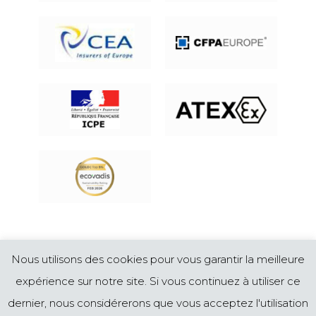
© CYRUS INDUSTRIE Bureau d'études en
Nous utilisons des cookies pour vous garantir la meilleure
ingenierie de la protection incendie, maîtrise des
risques industriels, protection de l'environnement,
expérience sur notre site. Si vous continuez à utiliser ce
en France et à l'international
Mentions légales
dernier, nous considérerons que vous acceptez l'utilisation