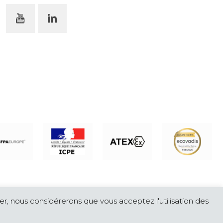
on de l'environnement, en France et à l'international
ier, nous considérerons que vous acceptez l'utilisation des