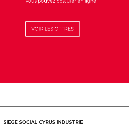
Vous pouvez postuler en ligne
VOIR LES OFFRES
SIEGE SOCIAL CYRUS INDUSTRIE