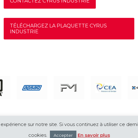
CONTACTEZ CYRUS INDUSTRIE
TÉLÉCHARGEZ LA PLAQUETTE CYRUS
INDUSTRIE
a protection incendie, maîtrise des risques industriels, protecti
Mentions légales
 expérience sur notre site. Si vous continuez à utiliser ce dern
cookies.
En savoir plus
Accepter