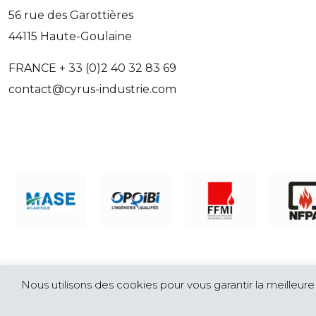
56 rue des Garottières
44115 Haute-Goulaine
FRANCE + 33 (0)2 40 32 83 69
contact@cyrus-industrie.com
© CYRUS INDUSTRIE Bureau d'études en ingenierie de l
Nous utilisons des cookies pour vous garantir la meilleure