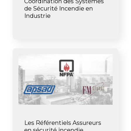
Coordination des Systèmes
de Sécurité Incendie en
Industrie
Les Référentiels Assureurs
en sécurité incendie.