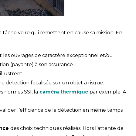
la tâche voire qui remettent en cause sa mission. En
ut les ouvrages de caractère exceptionnel et/ou
tion (payante) à son assurance.
llustrent :
détection focalisée sur un objet à risque.
s normes SSI, la
caméra thermique
par exemple. A
de valider l’efficience de la détection en même temps
ence
des choix techniques réalisés. Hors l’attente de