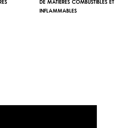
res
de matières combustibles et
inflammables