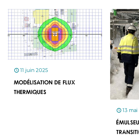
11 juin 2025
Modélisation de flux
thermiques
13 mai
Émulseu
transit