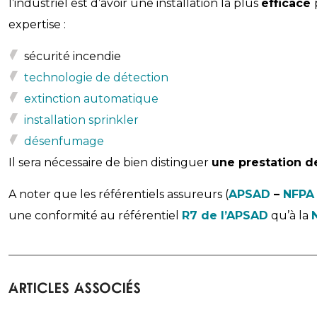
l’industriel est d’avoir une installation la plus
efficace
expertise :
sécurité incendie
technologie de détection
extinction automatique
installation sprinkler
désenfumage
Il sera nécessaire de bien distinguer
une prestation d
A noter que les référentiels assureurs (
APSAD
–
NFPA
une conformité au référentiel
R7 de l’APSAD
qu’à la
Articles associés