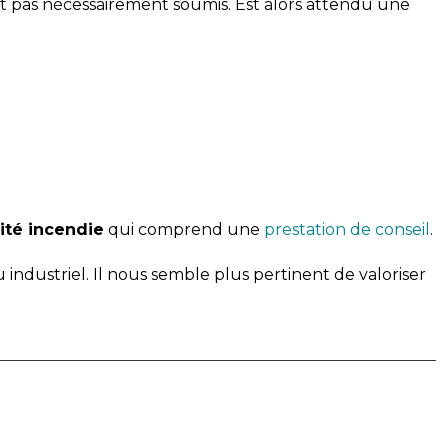
est pas nécessairement soumis. Est alors attendu une
ité incendie
qui comprend une
prestation de conseil
.
industriel. Il nous semble plus pertinent de valoriser