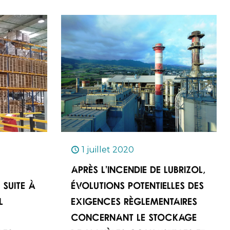
1 juillet 2020
Après l’incendie de Lubrizol,
 suite à
évolutions potentielles des
l
exigences règlementaires
concernant le stockage