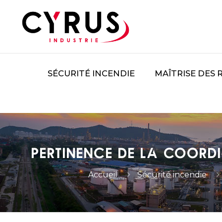
SÉCURITÉ INCENDIE
MAÎTRISE DES 
Pertinence de la Coordin
Accueil
Sécurité incendie