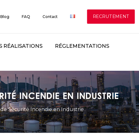
RECRUTEMENT
Blog
FAQ
Contact
S RÉALISATIONS
RÉGLEMENTATIONS
ité Incendie en Industrie
de Sécurité Incendie en Industrie