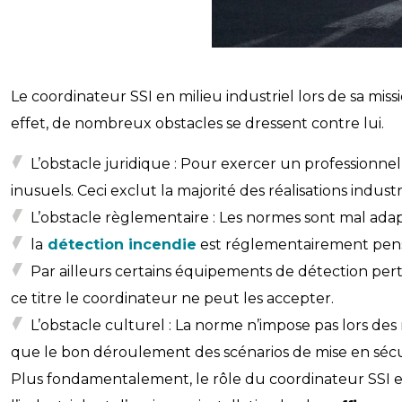
Le coordinateur SSI en milieu industriel lors de sa miss
effet, de nombreux obstacles se dressent contre lui.
L’obstacle juridique : Pour exercer un professionnel
inusuels. Ceci exclut la majorité des réalisations indu
L’obstacle règlementaire : Les normes sont mal adapté
la
détection incendie
est réglementairement pensé
Par ailleurs certains équipements de détection pert
ce titre le coordinateur ne peut les accepter.
L’obstacle culturel : La norme n’impose pas lors de
que le bon déroulement des scénarios de mise en sécu
Plus fondamentalement, le rôle du coordinateur SSI es