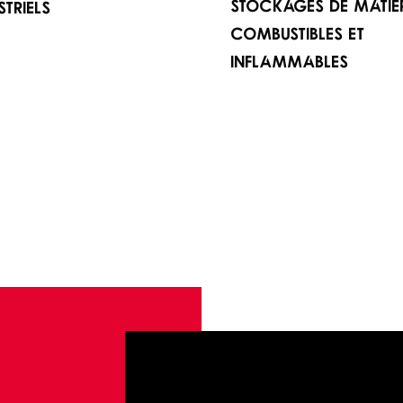
stockages de matiè
striels
combustibles et
inflammables