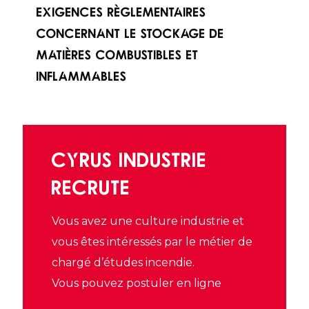
exigences règlementaires
concernant le stockage de
matières combustibles et
inflammables
CYRUS INDUSTRIE
RECRUTE
Vous avez une culture industrie et
vous êtes intéressés par le métier de
chargé d’études incendie.
Vous pouvez postuler en ligne