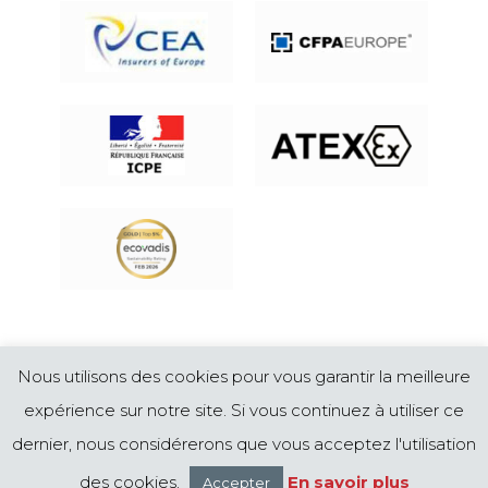
© CYRUS INDUSTRIE Bureau d'études en
Nous utilisons des cookies pour vous garantir la meilleure
ingenierie de la protection incendie, maîtrise des
risques industriels, protection de l'environnement,
expérience sur notre site. Si vous continuez à utiliser ce
en France et à l'international
Mentions légales
dernier, nous considérerons que vous acceptez l'utilisation
des cookies.
En savoir plus
Accepter