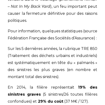
– Not In My Back Yard
), un feu important peut
causer la fermeture définitive pour des raisons
politiques.
Pour information, quelques statistiques (source
Fédération Française des Sociétés d’Assurance) :
Sur les 5 dernières années, la rubrique TRE 850
(Traitement des déchets urbains et industriels)
est systématiquement en tête du « palmarès »
des sinistres les plus graves (en nombre et
montant total des sinistres).
En 2014, la filière représentait
19% des
sinistres graves
(5 sinistres/26 toutes filières
confondues) et
29% du coût
(37 M€ / 127).