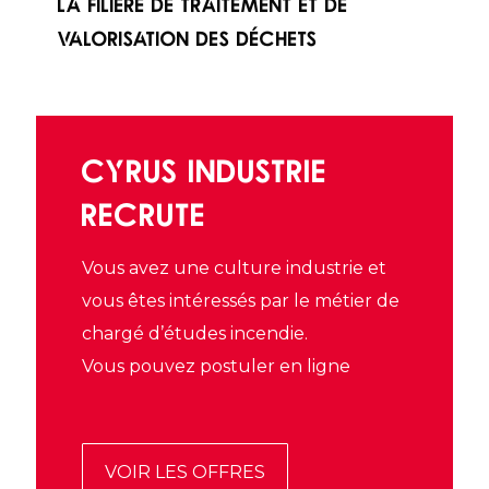
la filière de traitement et de
valorisation des déchets
CYRUS INDUSTRIE
RECRUTE
Vous avez une culture industrie et
vous êtes intéressés par le métier de
chargé d’études incendie.
Vous pouvez postuler en ligne
VOIR LES OFFRES