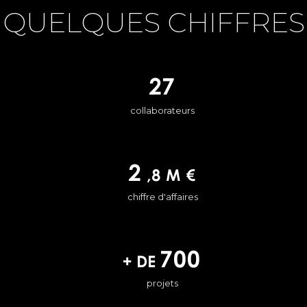
QUELQUES CHIFFRES
27
collaborateurs
2
,8 M €
chiffre d'affaires
700
+ de
projets